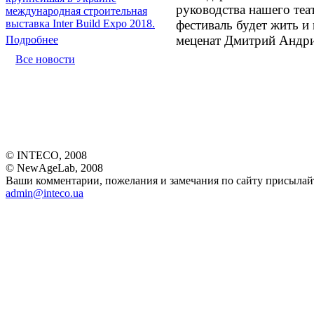
руководства нашего теа
международная строительная
фестиваль будет жить и
выставка Inter Build Expo 2018.
меценат Дмитрий Андри
Подробнее
Все новости
© INTECO, 2008
© NewAgeLab, 2008
Ваши комментарии, пожелания и замечания по сайту присылайт
admin@inteco.ua