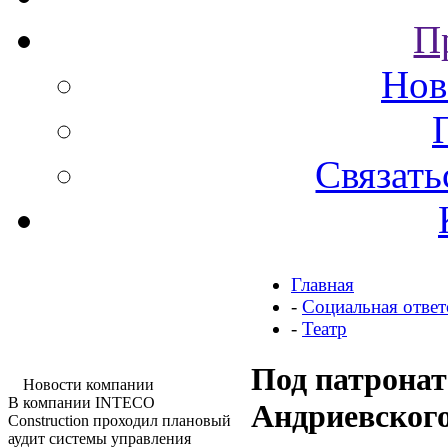
П
Нов
Связать
Главная
-
Социальная ответ
-
Театр
Под патрона
Новости компании
В компании INTECO
Андриевского
Construction проходил плановый
аудит системы управления