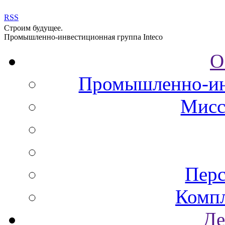
RSS
Строим будущее.
Промышленно-инвестиционная группа Inteco
О
Промышленно-инв
Мисс
Перс
Комп
Де