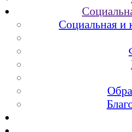
Социальна
Социальная и 
Обра
Благ