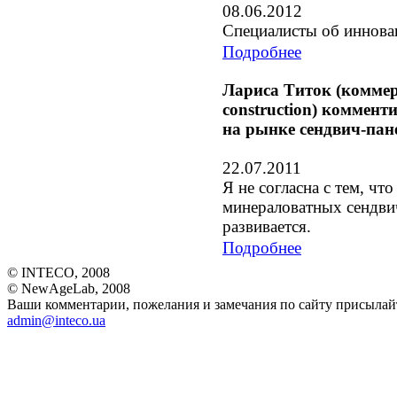
08.06.2012
Специалисты об иннова
Подробнее
Лариса Титок (комме
construction) коммент
на рынке сендвич-пан
22.07.2011
Я не согласна с тем, чт
минераловатных сендви
развивается.
Подробнее
© INTECO, 2008
© NewAgeLab, 2008
Ваши комментарии, пожелания и замечания по сайту присылайт
admin@inteco.ua