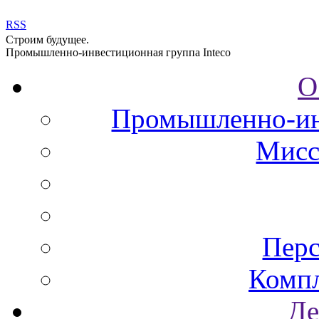
RSS
Строим будущее.
Промышленно-инвестиционная группа Inteco
О
Промышленно-инв
Мисс
Перс
Комп
Де