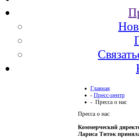
П
Нов
Связать
Главная
-
Пресс-центр
- Пресса о нас
Пресса о нас
Коммерческий директо
Лариса Титок приняла