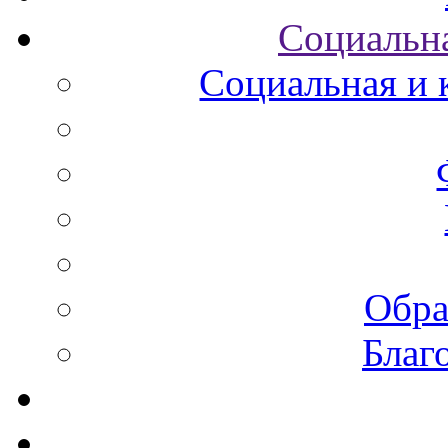
Социальна
Социальная и 
Обра
Благ