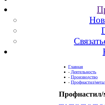
П
Нов
Связать
Главная
-
Деятельность
-
Производство
-
Профнастил/мета
Профнастил/