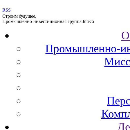
RSS
Строим будущее.
Промышленно-инвестиционная группа Inteco
О
Промышленно-инв
Мисс
Перс
Комп
Де