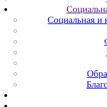
Социальна
Социальная и 
Обра
Благ