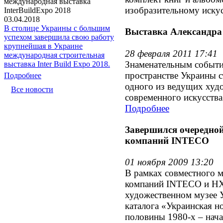
международная выставка
изобразительному искус
InterBuildExpo 2018
03.04.2018
В столице Украины с большим
Выставка Александра
успехом завершила свою работу
крупнейшая в Украине
28 февраля 2011 17:41
международная строительная
Знаменательным событи
выставка Inter Build Expo 2018.
пространстве Украины с
Подробнее
одного из ведущих худ
Все новости
современного искусства
Подробнее
Завершился очередной
компаний INTECO
01 ноября 2009 13:20
В рамках совместного м
компаний INTECO и НХ
художественном музее 
каталога «Украинская н
половины 1980-х – нача