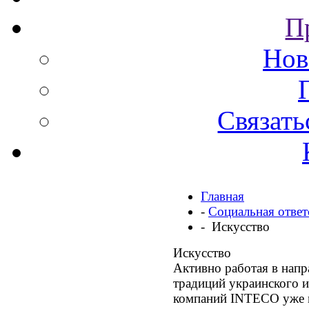
П
Нов
Связать
Главная
-
Социальная ответ
- Искусство
Искусство
Активно работая в напр
традиций украинского и
компаний INTECO уже м