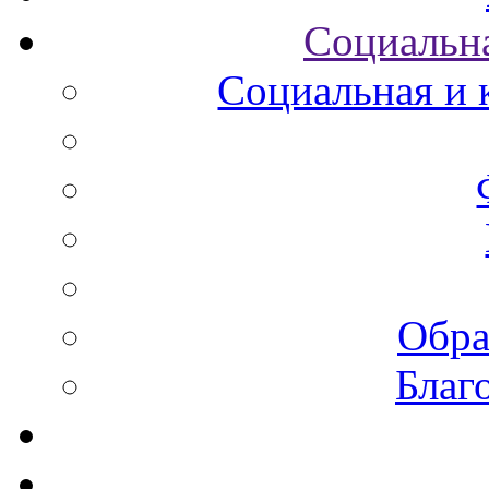
Социальна
Социальная и 
Обра
Благ