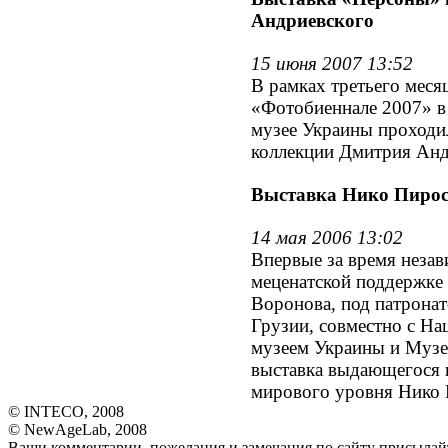
Андриевского
15 июня 2007 13:52
В рамках третьего меся
«Фотобиеннале 2007» в
музее Украины проходи
коллекции Дмитрия Анд
Выставка Нико Пиро
14 мая 2006 13:02
Впервые за время неза
меценатской поддержке
Воронова, под патрона
Грузии, совместно с Н
музеем Украины и Музе
выставка выдающегося 
мирового уровня Нико
© INTECO, 2008
© NewAgeLab, 2008
Ваши комментарии, пожелания и замечания по сайту присылайт