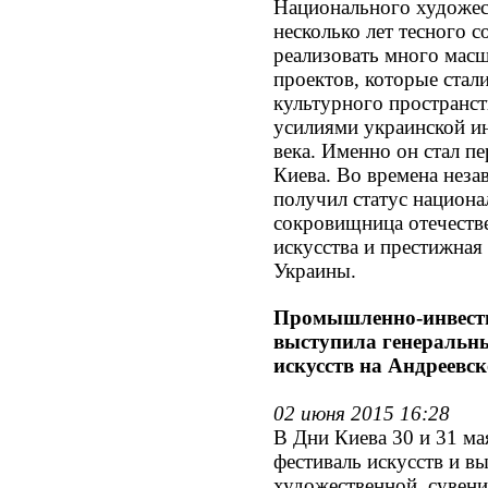
Национального художес
несколько лет тесного с
реализовать много мас
проектов, которые стал
культурного пространс
усилиями украинской и
века. Именно он стал 
Киева. Во времена нез
получил статус национа
сокровищница отечеств
искусства и престижная
Украины.
Промышленно-инвест
выступила генеральн
искусств на Андреевск
02 июня 2015 16:28
В Дни Киева 30 и 31 ма
фестиваль искусств и в
художественной, сувени