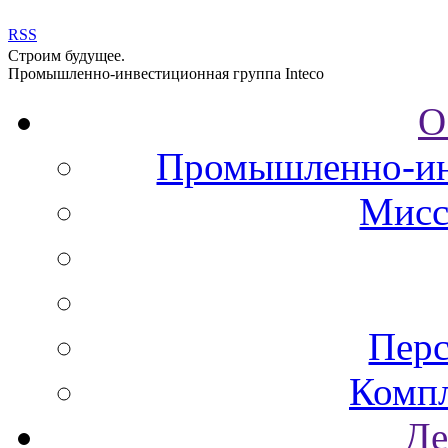
RSS
Строим будущее.
Промышленно-инвестиционная группа Inteco
О
Промышленно-инв
Мисс
Перс
Комп
Де