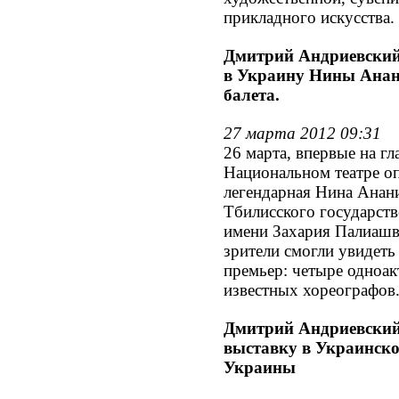
прикладного искусства.
Дмитрий Андриевский
в Украину Нины Анан
балета.
27 марта 2012 09:31
26 марта, впервые на гл
Национальном театре оп
легендарная Нина Анан
Тбилисского государств
имени Захария Палиашви
зрители смогли увидеть
премьер: четыре одноак
известных хореографов
Дмитрий Андриевский
выставку в Украинск
Украины